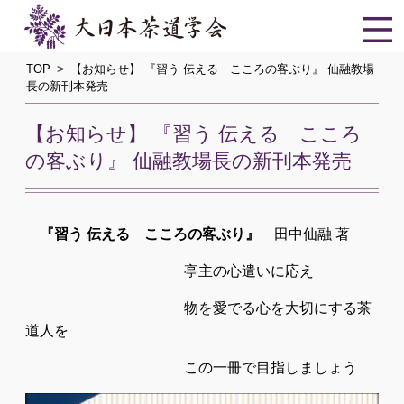
TOP
【お知らせ】 『習う 伝える こころの客ぶり』 仙融教場
長の新刊本発売
【お知らせ】 『習う 伝える こころ
の客ぶり』 仙融教場長の新刊本発売
『習う 伝える こころの客ぶり』
田中仙融 著
亭主の心遣いに応え
物を愛でる心を大切にする茶
道人を
この一冊で目指しましょう