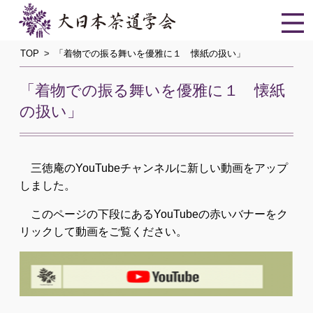
TOP
「着物での振る舞いを優雅に１ 懐紙の扱い」
「着物での振る舞いを優雅に１ 懐紙
の扱い」
三徳庵のYouTubeチャンネルに新しい動画をアップ
しました。
このページの下段にあるYouTubeの赤いバナーをク
リックして動画をご覧ください。