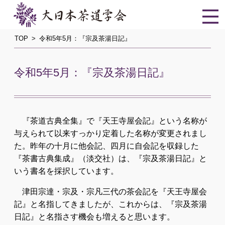
TOP
令和5年5月：『宗及茶湯日記』
令和5年5月：『宗及茶湯日記』
『茶道古典全集』で『天王寺屋会記』という名称が
与えられて以来すっかり定着した名称が変更されまし
た。昨年の十月に他会記、四月に自会記を収録した
『茶書古典集成』（淡交社）は、『宗及茶湯日記』と
いう書名を採択しています。
津田宗達・宗及・宗凡三代の茶会記を『天王寺屋会
記』と名指してきましたが、これからは、『宗及茶湯
日記』と名指さす機会も増えると思います。