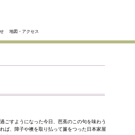
せ
地図・アクセス
過ごすようになった今日、芭蕉のこの句を味わう
なれば、障子や襖を取り払って簾をつった日本家屋