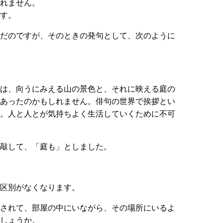
しれません。
す。
だのですが、そのときの発句として、次のように
のは、向うにみえる山の景色と、それに映える庭の
があったのかもしれません。俳句の世界で挨拶とい
す。人と人とが気持ちよく生活していくために不可
敲して、「庭も」としました。
区別がなくなります。
出されて、部屋の中にいながら、その場所にいるよ
でしょうか。