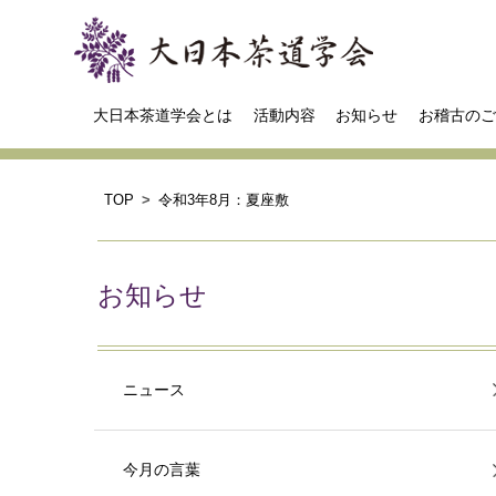
大日本茶道学会とは
活動内容
お知らせ
お稽古のご
TOP
令和3年8月：夏座敷
お知らせ
ニュース
今月の言葉