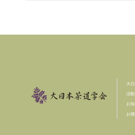
大日
活動
お知
お稽