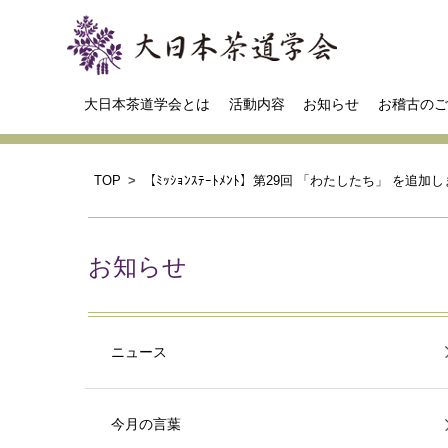
大日本茶道学会とは
活動内容
お知らせ
お稽古のご
TOP
【ﾐｯｼｮﾝｽﾃｰﾄﾒﾝﾄ】第29回 「わたしたち」 を追加
お知らせ
ニュース
今月の言葉