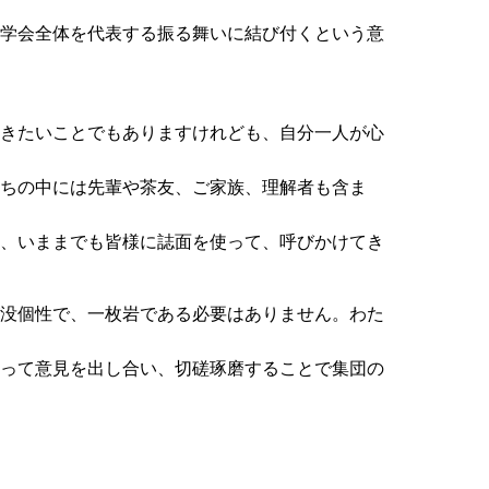
道学会全体を代表する振る舞いに結び付くという意
だきたいことでもありますけれども、自分一人が心
たちの中には先輩や茶友、ご家族、理解者も含ま
め、いままでも皆様に誌面を使って、呼びかけてき
が没個性で、一枚岩である必要はありません。わた
かって意見を出し合い、切磋琢磨することで集団の