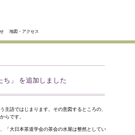
せ
地図・アクセス
わたしたち」 を追加しました
いう主語ではじまります。その意図するところの、
いからです。
か、「大日本茶道学会の茶会の水屋は整然としてい