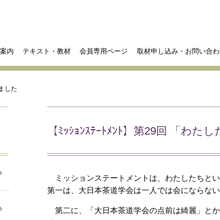
案内
テキスト・教材
会員専用ページ
取材申し込み・お問い合わ
しました
【ﾐｯｼｮﾝｽﾃｰﾄﾒﾝﾄ】第29回 「
ミッションステートメントは、わたしたちと
第一は、大日本茶道学会は一人では会にならな
第二に、「大日本茶道学会の点前は綺麗」と