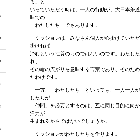
る」と
いっていただく時は、一人の行動が、大日本茶
味での
「わたしたち」でもあります。
ミッションは、みなさん個人が心掛けていた
掛ければ
済むという性質のものではないのです。わたし
れ、
その輪の広がりを意味する言葉であり、そのた
たわけです。
一方、「わたしたち」といっても、一人一人
したちが
「仲間」を必要とするのは、互に同じ目的に向
活力が
生まれるからではないでしょうか。
ミッションがわたしたちを作ります。