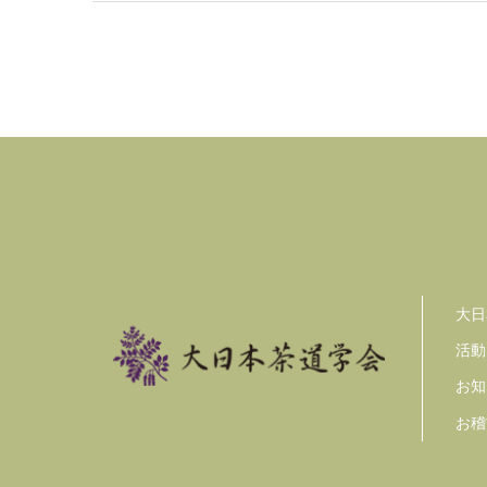
大日
活動
お知
お稽