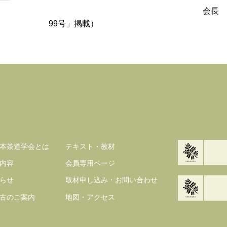
会長 田中 仙堂 （令和
99号」掲載）
本茶道学会とは
テキスト・教材
内容
会員専用ページ
らせ
取材申し込み・お問い合わせ
古のご案内
地図・アクセス