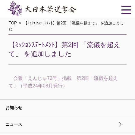
TOP
【ﾐｯｼｮﾝｽﾃｰﾄﾒﾝﾄ】第2回 「流儀を超えて」 を追加しまし
た
【ﾐｯｼｮﾝｽﾃｰﾄﾒﾝﾄ】第2回 「流儀を超え
て」 を追加しました
会報「えんじゅ72号」掲載 第2回「流儀を超え
て」（平成24年08月発行）
お知らせ
ニュース