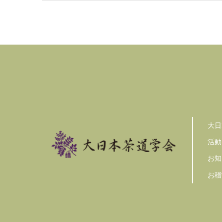
大日
活動
お知
お稽