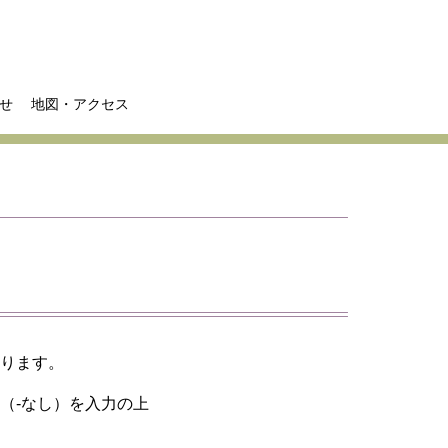
せ
地図・アクセス
なります。
（-なし）を入力の上